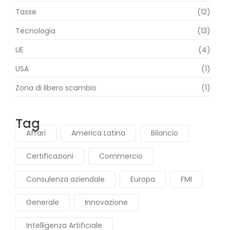
Tasse
(12)
Tecnologia
(13)
UE
(4)
USA
(1)
Zona di libero scambio
(1)
Tag
Affari
America Latina
Bilancio
Certificazioni
Commercio
Consulenza aziendale
Europa
FMI
Generale
Innovazione
Intelligenza Artificiale