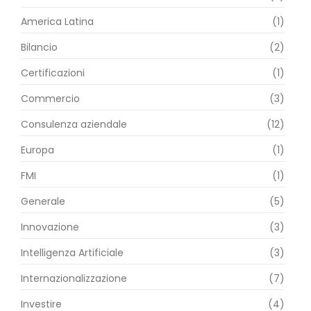
America Latina
(1)
Bilancio
(2)
Certificazioni
(1)
Commercio
(3)
Consulenza aziendale
(12)
Europa
(1)
FMI
(1)
Generale
(5)
Innovazione
(3)
Intelligenza Artificiale
(3)
Internazionalizzazione
(7)
Investire
(4)