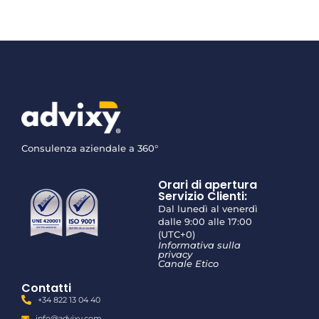
Consulenza aziendale a 360°
Orari di apertura
Servizio Clienti:
Dal lunedì al venerdì
dalle 9:00 alle 17:00
(UTC+0)
Informativa sulla
privacy
Canale Etico
Contatti
+34 822 13 04 40
info@advixy.com