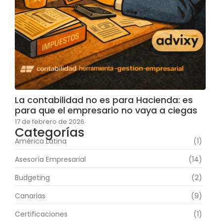
La contabilidad no es para Hacienda: es
para que el empresario no vaya a ciegas
17 de febrero de 2026
Categorías
América Latina
(1)
Asesoría Empresarial
(14)
Budgeting
(2)
Canarias
(9)
Certificaciones
(1)